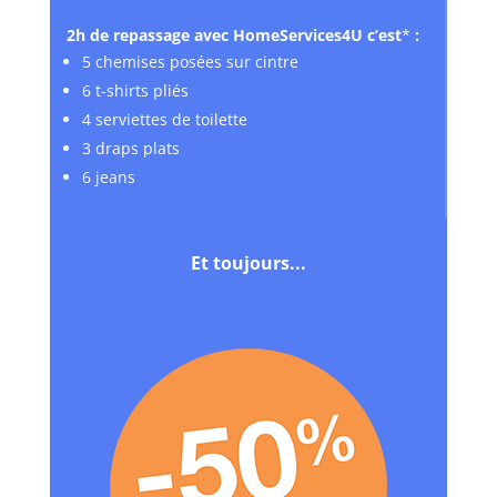
2h de repassage avec HomeServices4U c’est
*
:
5 chemises posées sur cintre
6 t-shirts pliés
4 serviettes de toilette
3 draps plats
6 jeans
Et toujours...