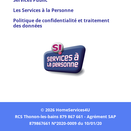
Services Public
Les Services à la Personne
Politique de confidentialité et traitement
des données
© 2026 HomeServices4U
RCS Thonon-les-bains 879 867 661 - Agrément SAP
879867661 N°2020-0009 du 10/01/20