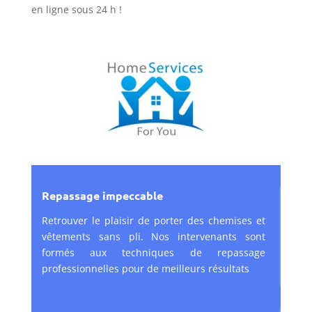
en ligne sous 24 h !
Repassage impeccable
Retrouver le plaisir de porter des chemises et
vêtements sans pli. Nos intervenants sont
formés aux techniques de repassage
professionnelles pour de meilleurs résultats