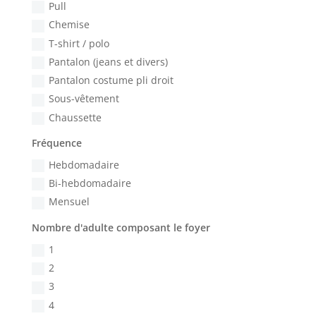
Pull
Chemise
T-shirt / polo
Pantalon (jeans et divers)
Pantalon costume pli droit
Sous-vêtement
Chaussette
Fréquence
Hebdomadaire
Bi-hebdomadaire
Mensuel
Nombre d'adulte composant le foyer
1
2
3
4