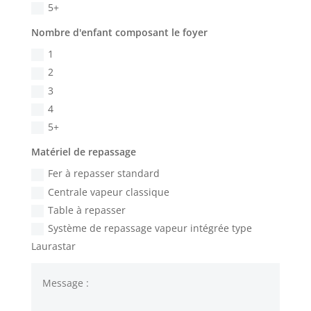
5+
Nombre d'enfant composant le foyer
1
2
3
4
5+
Matériel de repassage
Fer à repasser standard
Centrale vapeur classique
Table à repasser
Système de repassage vapeur intégrée type
Laurastar